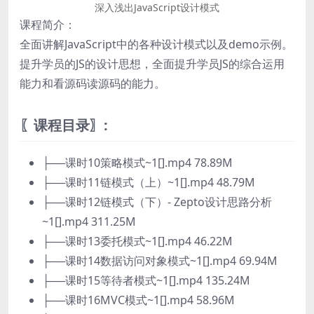
深入浅出JavaScript设计模式
课程简介：
全面讲解JavaScript中的各种设计模式以及demo示例。
提升学员的JS的设计思想，全面提升学员JS的综合运用
能力和看源码读源码的能力。
〖课程目录〗:
├──课时10策略模式~1[].mp4 78.89M
├──课时11链模式（上）~1[].mp4 48.79M
├──课时12链模式（下）- Zepto设计思路分析
~1[].mp4 311.25M
├──课时13委托模式~1[].mp4 46.22M
├──课时14数据访问对象模式~1[].mp4 69.94M
├──课时15等待者模式~1[].mp4 135.24M
├──课时16MVC模式~1[].mp4 58.96M