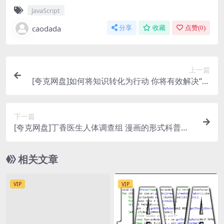
JavaScript
caodada
分享
收藏
点赞(
0
)
上一篇
[夸克网盘]如何将知识转化为行动 你将有效解决“为
什么知道却做不到”的难题
下一篇
[夸克网盘]丁香医生人体调查组 漫画的形式科普人
体健康知识
相关文章
VIP
VIP