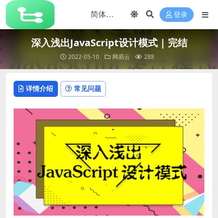
登录
深入浅出JavaScript设计模式 | 完结
2022-05-10
网易云
288
详情介绍
常见问题