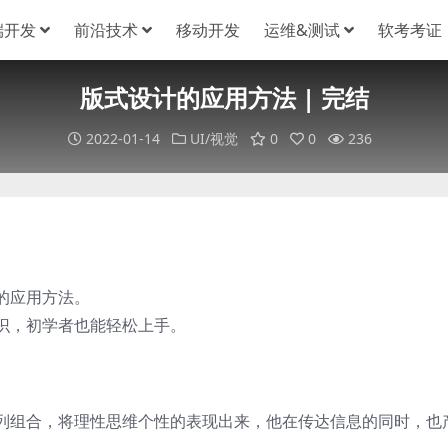
端开发
前沿技术
移动开发
运维&测试
软考考证
版式设计的应用方法 | 完结
2022-01-14
UI/视觉
0
0
236
的应用方法。
识，初学者也能轻松上手。
列组合，将理性思维个性的表现出来，他在传达信息的同时，也