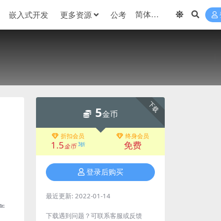
嵌入式开发
更多资源
公考
下载
5
金币
折扣会员
终身会员
1.5
免费
3折
金币
登录后购买
最近更新:
2022-01-14
产
下载遇到问题？可联系客服或反馈