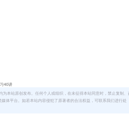
习40讲
均为本站原创发布。任何个人或组织，在未征得本站同意时，禁止复制、
类媒体平台。如若本站内容侵犯了原著者的合法权益，可联系我们进行处