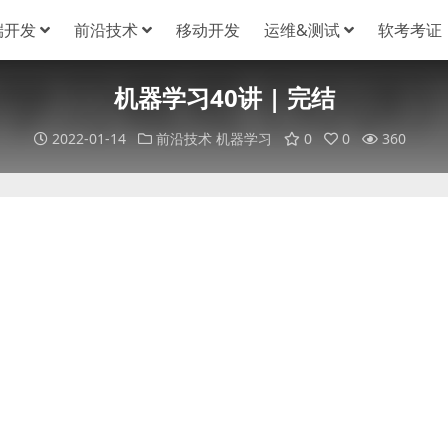
端开发
前沿技术
移动开发
运维&测试
软考考证
机器学习40讲 | 完结
2022-01-14
前沿技术
机器学习
0
0
360