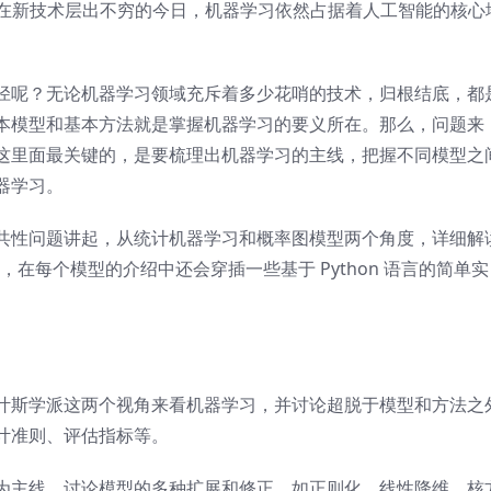
在新技术层出不穷的今日，机器学习依然占据着人工智能的核心
径呢？无论机器学习领域充斥着多少花哨的技术，归根结底，都
本模型和基本方法就是掌握机器学习的要义所在。那么，问题来
这里面最关键的，是要梳理出机器学习的主线，把握不同模型之
器学习。
共性问题讲起，从统计机器学习和概率图模型两个角度，详细解
，在每个模型的介绍中还会穿插一些基于 Python 语言的简单实
叶斯学派这两个视角来看机器学习，并讨论超脱于模型和方法之
计准则、评估指标等。
为主线，讨论模型的多种扩展和修正，如正则化、线性降维、核