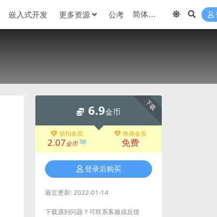
嵌入式开发
更多资源
公考
下载
6.9
金币
折扣会员
终身会员
2.07
免费
3折
金币
登录后购买
最近更新:
2022-01-14
下载遇到问题？可联系客服或反馈