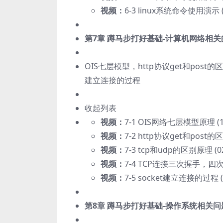
视频：
6-3 linux系统命令使用演示 (0
第7章 蹲马步打好基础-计算机网络相
OIS七层模型，http协议get和post
建立连接的过程
收起列表
视频：
7-1 OIS网络七层模型原理 (12
视频：
7-2 http协议get和post的区
视频：
7-3 tcp和udp的区别原理 (02
视频：
7-4 TCP连接三次握手，四次
视频：
7-5 socket建立连接的过程 (0
第8章 蹲马步打好基础-操作系统相关问