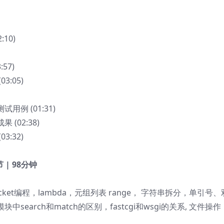
10)
57)
3:05)
用例 (01:31)
 (02:38)
3:32)
节 | 98分钟
et编程，lambda，元组列表 range， 字符串拆分，单引号、
块中search和match的区别，fastcgi和wsgi的关系, 文件操作