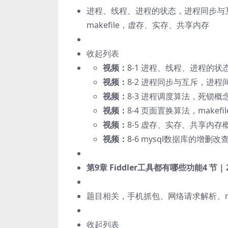
进程、线程、进程的状态，进程同步与
makefile，虚存、实存、共享内存
收起列表
视频：
8-1 进程、线程、进程的状态概念
视频：
8-2 进程同步与互斥，进程间通
视频：
8-3 进程调度算法，死锁概念 (
视频：
8-4 页面置换算法，makefile
视频：
8-5 虚存、实存、共享内存概念 
视频：
8-6 mysql数据库的增删改查
第9章 Fiddler工具都有哪些功能
4 节 |
题目相关，手机抓包、网络请求解析、mo
收起列表