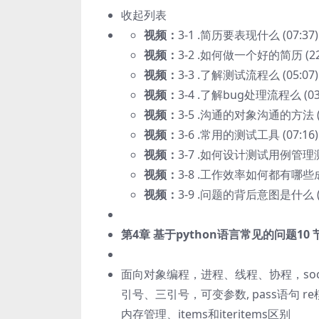
收起列表
视频：
3-1 .简历要表现什么 (07:37)
视频：
3-2 .如何做一个好的简历 (22:
视频：
3-3 .了解测试流程么 (05:07)
视频：
3-4 .了解bug处理流程么 (03:
视频：
3-5 .沟通的对象沟通的方法 (0
视频：
3-6 .常用的测试工具 (07:16)
视频：
3-7 .如何设计测试用例管理测试
视频：
3-8 .工作效率如何都有哪些成果
视频：
3-9 .问题的背后意图是什么 (0
第4章 基于python语言常见的问题
10 
面向对象编程，进程、线程、协程，sock
引号、三引号，可变参数, pass语句 re模
内存管理、items和iteritems区别