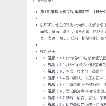
〖课程目录〗:
第1章 细说面试过程
试看
8 节 | 115分
以BAT的岗位招聘需求为例，讲解需求
面试，单面、群面，情景面试、电话面
言、表达、倾听、反问、情绪控制、仪
收起列表
视频：
1-1 移动端APP自动化测试面试
视频：
1-2 以BAT的岗位招聘需求为
视频：
1-3 笔试、技术面、高层面、HR
视频：
1-4 压力面试、非压力面试，
视频：
1-5 问题类型:开放式问题、封闭
视频：
1-6 面试的注意事项:首因效应
视频：
1-7 眼睛、语言、表达、倾
视频：
1-8 初中高级岗位的不同考核内容