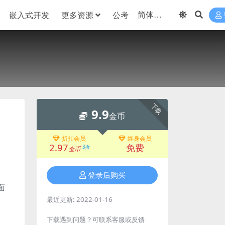
嵌入式开发
更多资源
公考
下载
9.9
金币
折扣会员
终身会员
2.97
免费
3折
金币
登录后购买
面
最近更新:
2022-01-16
下载遇到问题？可联系客服或反馈