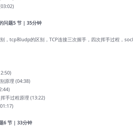
3:02)
关的问题
5 节 | 35分钟
的区别，tcp和udp的区别，TCP连接三次握手，四次挥手过程，sock
:50)
别原理 (04:38)
:44)
挥手过程原理 (13:22)
1:17)
题
6 节 | 33分钟