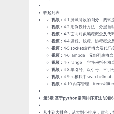
收起列表
视频：
4-1 测试阶段的划分，测试流
视频：
4-2 用例设计方法，分层自动
视频：
4-3 面向对象编程概念及代码实现
视频：
4-4 进程、线程、协程概念及代
视频：
4-5 socket编程概念及代码实现
视频：
4-6 lambda，元组列表概念及
视频：
4-7 range， 字符串拆分概念
视频：
4-8 单引号、双引号、三引号，
视频：
4-9 re模块中search和ma
视频：
4-10 内存管理、items和it
第5章 基于python常问排序算法
试看
6
从小到大排序，从大到小排序，冒泡，