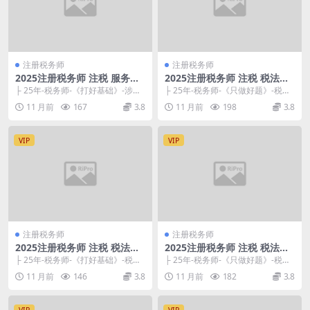
注册税务师
注册税务师
2025注册税务师 注税 服务实
2025注册税务师 注税 税法二
务 基础必修课-刘忠
好题特训营-葛仕达
├ 25年-税务师-《打好基础》-涉税
├ 25年-税务师-《只做好题》-税法Ⅱ
服务实务 └ 25年实务-《打好基
├ 25年税Ⅱ-《只做好题》-答案册....
11 月前
167
3.8
11 月前
198
3.8
础》.p...
VIP
VIP
注册税务师
注册税务师
2025注册税务师 注税 税法二
2025注册税务师 注税 税法一
基础必修课-孙婧玮
好题特训营-葛仕达
├ 25年-税务师-《打好基础》-税法Ⅱ
├ 25年-税务师-《只做好题》-税法Ⅰ
└ 25年税Ⅱ-《打好基础》.pdf ...
├ 25年税Ⅰ-《只做好题》-答案册....
11 月前
146
3.8
11 月前
182
3.8