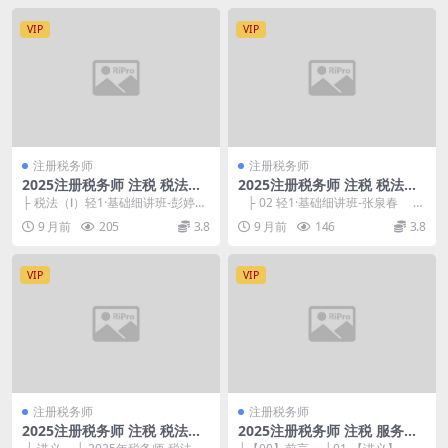
VIP
VIP
注册税务师
注册税务师
2025注册税务师 注税 税法一
2025注册税务师 注税 税法一
轻一·基础细讲班 彭婷
轻1·基础细讲班-张泉春
├ 税法（Ⅰ）轻1·基础细讲班-彭婷名
├ 02 轻1·基础细讲班-张泉春 ├
师讲义 ├ 00前言(PDF笔记...
讲义 ├ 10_...
9 月前
205
3.8
9 月前
146
3.8
VIP
VIP
注册税务师
注册税务师
2025注册税务师 注税 税法一
2025注册税务师 注税 服务实
冲刺串讲课-王唤唤
务 基础精讲-奚卫华