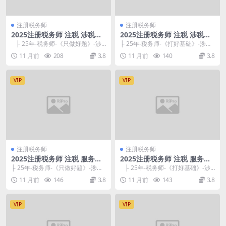
注册税务师
注册税务师
2025注册税务师 注税 涉税服
2025注册税务师 注税 涉税服
务相关法律 好题特训营-朴香
务相关法律 基础必修课-付湘
├ 25年-税务师-《只做好题》-涉
├ 25年-税务师-《打好基础》-涉税
兰
钧
税服务相关法律 ├ 25年法律-《只
服务相关法律 └ 25年法律-《打好
11 月前
208
3.8
11 月前
140
3.8
做...
基础》...
VIP
VIP
注册税务师
注册税务师
2025注册税务师 注税 服务实
2025注册税务师 注税 服务实
务 好题特训营-玛热丽
务 基础必修课-葛仕达
├ 25年-税务师-《只做好题》-涉税
├ 25年-税务师-《打好基础》-涉
服务实务 ├ 25年实务-《只做好
税服务实务 └ 25年实务-《打好基
11 月前
146
3.8
11 月前
143
3.8
题》-答...
础...
VIP
VIP