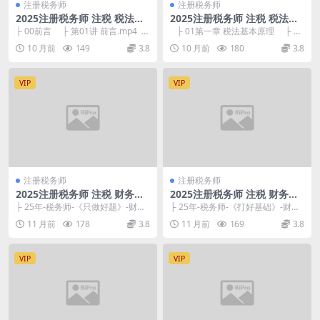
注册税务师
注册税务师
2025注册税务师 注税 税法一
2025注册税务师 注税 税法一
习题强化班-欧理平
习题强化班-周靖
├ 00前言 ├ 第01讲 前言.mp4 1
├ 01第一章 税法基本原理 ├ 第
02.15M └ ...
01讲 税法的概念与特点，税法...
10 月前
149
3.8
10 月前
180
3.8
VIP
VIP
注册税务师
注册税务师
2025注册税务师 注税 财务与
2025注册税务师 注税 财务与
会计 好题特训营-贾昕尧
会计 基础必修课-顾言
├ 25年-税务师-《只做好题》-财务
├ 25年-税务师-《打好基础》-财务
与会计 ├ 25年财会-《只做好题》-
与会计 └ 25年财会-《打好基础》.p
11 月前
178
3.8
11 月前
169
3.8
答案...
d...
VIP
VIP