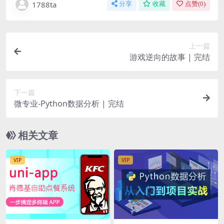
1788ta
分享
收藏
点赞(
0
)
上一篇
游戏逆向的故事 | 完结
下一篇
微专业-Python数据分析 | 完结
相关文章
VIP
VIP