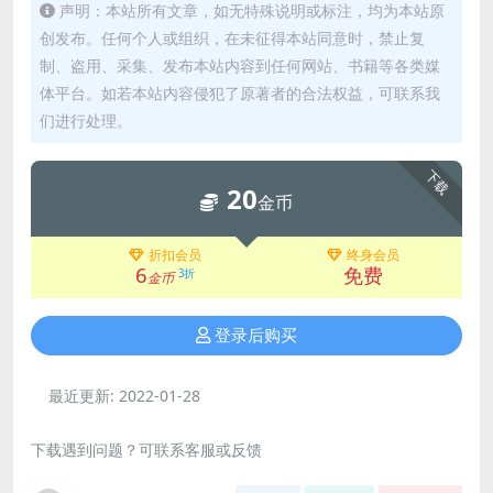
声明：本站所有文章，如无特殊说明或标注，均为本站原
创发布。任何个人或组织，在未征得本站同意时，禁止复
制、盗用、采集、发布本站内容到任何网站、书籍等各类媒
体平台。如若本站内容侵犯了原著者的合法权益，可联系我
们进行处理。
下载
20
金币
折扣会员
终身会员
6
免费
3折
金币
登录后购买
最近更新:
2022-01-28
下载遇到问题？可联系客服或反馈