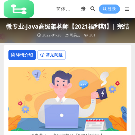
登录
微专业-Java高级架构师【2021福利期】| 完结
2022-01-28
网易云
301
详情介绍
常见问题