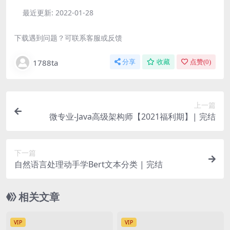
最近更新:
2022-01-28
下载遇到问题？可联系客服或反馈
1788ta
分享
收藏
点赞(
0
)
上一篇
微专业-Java高级架构师【2021福利期】| 完结
下一篇
自然语言处理动手学Bert文本分类 | 完结
相关文章
VIP
VIP