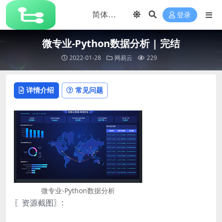
登录
微专业-Python数据分析 | 完结
2022-01-28
网易云
229
详情介绍
常见问题
微专业-Python数据分析
〖资源截图〗: