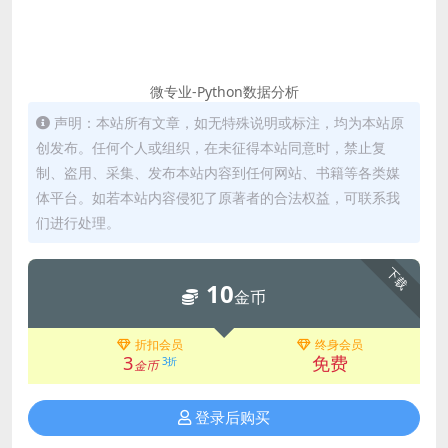
微专业-Python数据分析
声明：本站所有文章，如无特殊说明或标注，均为本站原
创发布。任何个人或组织，在未征得本站同意时，禁止复
制、盗用、采集、发布本站内容到任何网站、书籍等各类媒
体平台。如若本站内容侵犯了原著者的合法权益，可联系我
们进行处理。
下载
10
金币
折扣会员
终身会员
3
免费
3折
金币
登录后购买