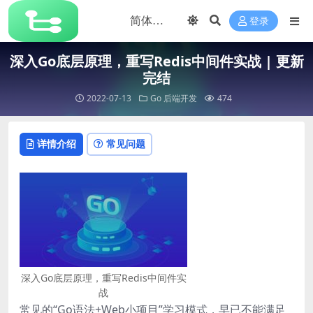
登录
深入Go底层原理，重写Redis中间件实战 | 更新
完结
2022-07-13
Go
后端开发
474
详情介绍
常见问题
深入Go底层原理，重写Redis中间件实
战
常见的“Go语法+Web小项目”学习模式，早已不能满足