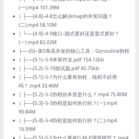
(一).mp4 101.39M
| ├──[4.8]–4-8怎么解决map的并发问题？
(二).mp4 58.10M
| └──[4.9]–4-9接口–隐式更好还是显式更好？
(一).mp4 82.02M
├──{5}–第5章高并发的核心工具：Goroutine协程
| ├──(5.1)–5-9本章作业.pdf 154.12kb
| ├──(5.2)–5-10面试题.pdf 45.75kb
| ├──[5.1]–5-1为什么要有协程，线程不好用
吗？.mp4 33.46M
| ├──[5.2]–5-2协程的本质是什么？.mp4 75.80M
| ├──[5.3]–5-3协程是如何执行的？(一).mp4
90.84M
| ├──[5.4]–5-4协程是如何执行的？(二).mp4
16.99M
| ├──[5.5]–5-5为什么要有G-M-P调度模型？.mp4