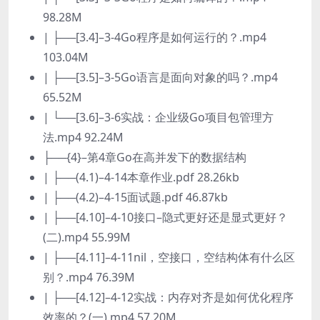
98.28M
| ├──[3.4]–3-4Go程序是如何运行的？.mp4
103.04M
| ├──[3.5]–3-5Go语言是面向对象的吗？.mp4
65.52M
| └──[3.6]–3-6实战：企业级Go项目包管理方
法.mp4 92.24M
├──{4}–第4章Go在高并发下的数据结构
| ├──(4.1)–4-14本章作业.pdf 28.26kb
| ├──(4.2)–4-15面试题.pdf 46.87kb
| ├──[4.10]–4-10接口–隐式更好还是显式更好？
(二).mp4 55.99M
| ├──[4.11]–4-11nil，空接口，空结构体有什么区
别？.mp4 76.39M
| ├──[4.12]–4-12实战：内存对齐是如何优化程序
效率的？(一).mp4 57.20M