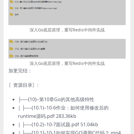
深入Go底层原理，重写Redis中间件实战
深入Go底层原理，重写Redis中间件实战
加更完结：
〖资源目录〗:
├──{10}–第10章Go的其他高级特性
| ├──(10.1)–10-6作业：如何使用修改后的
runtime源码.pdf 283.36kb
| ├──(10.2)–10-7面试题.pdf 51.04kb
| ├──[10.1]–10-1如何实现GO调用C代码？.mp4