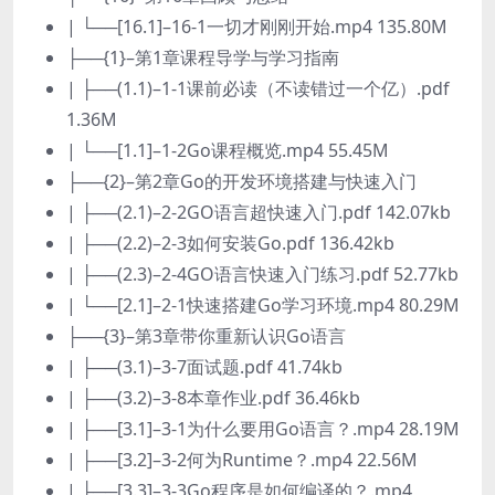
| └──[16.1]–16-1一切才刚刚开始.mp4 135.80M
├──{1}–第1章课程导学与学习指南
| ├──(1.1)–1-1课前必读（不读错过一个亿）.pdf
1.36M
| └──[1.1]–1-2Go课程概览.mp4 55.45M
├──{2}–第2章Go的开发环境搭建与快速入门
| ├──(2.1)–2-2GO语言超快速入门.pdf 142.07kb
| ├──(2.2)–2-3如何安装Go.pdf 136.42kb
| ├──(2.3)–2-4GO语言快速入门练习.pdf 52.77kb
| └──[2.1]–2-1快速搭建Go学习环境.mp4 80.29M
├──{3}–第3章带你重新认识Go语言
| ├──(3.1)–3-7面试题.pdf 41.74kb
| ├──(3.2)–3-8本章作业.pdf 36.46kb
| ├──[3.1]–3-1为什么要用Go语言？.mp4 28.19M
| ├──[3.2]–3-2何为Runtime？.mp4 22.56M
| ├──[3.3]–3-3Go程序是如何编译的？.mp4