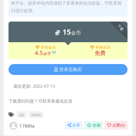
体平台。如若本站内容侵犯了原著者的合法权益，可联系我
们进行处理。
下载
15
金币
折扣会员
终身会员
4.5
免费
3折
金币
登录后购买
最近更新:
2022-07-13
下载遇到问题？可联系客服或反馈
Go
Redis
1788ta
分享
收藏
点赞(
0
)