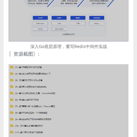
深入Go底层原理，重写Redis中间件实战
〖资源截图〗: