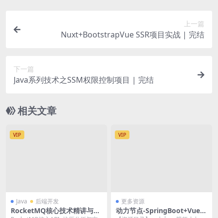
上一篇
Nuxt+BootstrapVue SSR项目实战 | 完结
下一篇
Java系列技术之SSM权限控制项目 | 完结
相关文章
VIP
VIP
Java
后端开发
更多资源
RocketMQ核心技术精讲与高
动力节点-SpringBoot+Vue前