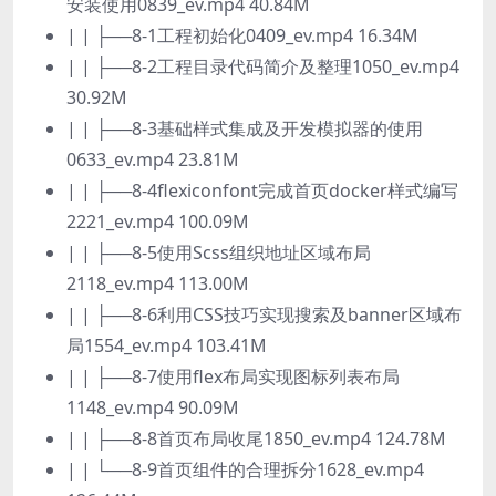
安装使用0839_ev.mp4 40.84M
| | ├──8-1工程初始化0409_ev.mp4 16.34M
| | ├──8-2工程目录代码简介及整理1050_ev.mp4
30.92M
| | ├──8-3基础样式集成及开发模拟器的使用
0633_ev.mp4 23.81M
| | ├──8-4flexiconfont完成首页docker样式编写
2221_ev.mp4 100.09M
| | ├──8-5使用Scss组织地址区域布局
2118_ev.mp4 113.00M
| | ├──8-6利用CSS技巧实现搜索及banner区域布
局1554_ev.mp4 103.41M
| | ├──8-7使用flex布局实现图标列表布局
1148_ev.mp4 90.09M
| | ├──8-8首页布局收尾1850_ev.mp4 124.78M
| | └──8-9首页组件的合理拆分1628_ev.mp4