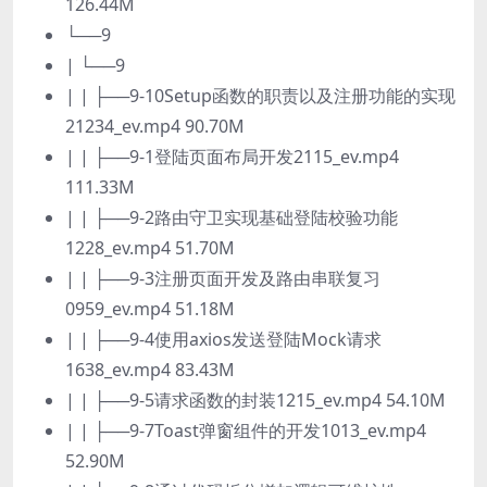
126.44M
└──9
| └──9
| | ├──9-10Setup函数的职责以及注册功能的实现
21234_ev.mp4 90.70M
| | ├──9-1登陆页面布局开发2115_ev.mp4
111.33M
| | ├──9-2路由守卫实现基础登陆校验功能
1228_ev.mp4 51.70M
| | ├──9-3注册页面开发及路由串联复习
0959_ev.mp4 51.18M
| | ├──9-4使用axios发送登陆Mock请求
1638_ev.mp4 83.43M
| | ├──9-5请求函数的封装1215_ev.mp4 54.10M
| | ├──9-7Toast弹窗组件的开发1013_ev.mp4
52.90M