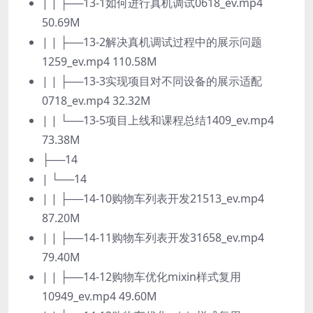
| | ├──13-1如何进行真机调试0618_ev.mp4
50.69M
| | ├──13-2解决真机调试过程中的展示问题
1259_ev.mp4 110.58M
| | ├──13-3实现项目对不同设备的展示适配
0718_ev.mp4 32.32M
| | └──13-5项目上线和课程总结1409_ev.mp4
73.38M
├──14
| └──14
| | ├──14-10购物车列表开发21513_ev.mp4
87.20M
| | ├──14-11购物车列表开发31658_ev.mp4
79.40M
| | ├──14-12购物车优化mixin样式复用
10949_ev.mp4 49.60M