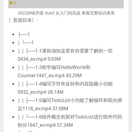
2022持续升级 Vue3 从入门到实战 掌握完整知识体系
〖资源目录〗:
├──1
| └──1
| | ├──1-1课前须知这里有你需要了解的一切
0434_ev.mp4 9.63M
| | ├──1-3初学编写HelloWorld和
Counter1441_ev.mp4 43.29M
| | ├──1-4编写字符串反转和内容隐藏小功能
0932_ev.mp4 28.14M
| | ├──1-5编写TodoList小功能了解循环和双向绑
定1118_ev.mp4 37.08M
| | └──1-6组件概念初探对TodoList进行组件代码
拆分1647_ev.mp4 57.34M