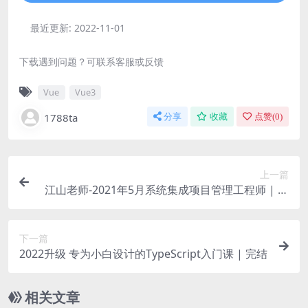
最近更新:
2022-11-01
下载遇到问题？可联系客服或反馈
Vue
Vue3
1788ta
分享
收藏
点赞(
0
)
上一篇
江山老师-2021年5月系统集成项目管理工程师 | 完
结
下一篇
2022升级 专为小白设计的TypeScript入门课 | 完结
相关文章