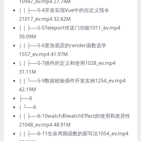
10947_ev.mp4 27.74M
| | ├──5-4开发实现Vue中的自定义指令
21017_ev.mp4 32.62M
| | ├──5-5Teleport传送门功能1011_ev.mp4
39.09M
| | ├──5-6更加底层的render函数选学
1557_ev.mp4 41.97M
| | ├──5-7插件的定义和使用1028_ev.mp4
31.11M
| | └──5-9数据校验插件开发实例1254_ev.mp4
42.19M
├──6
| └──6
| | ├──6-10watch和watchEffect的使用和差异性
21048_ev.mp4 48.91M
| | ├──6-11生命周期函数的新写法1054_ev.mp4