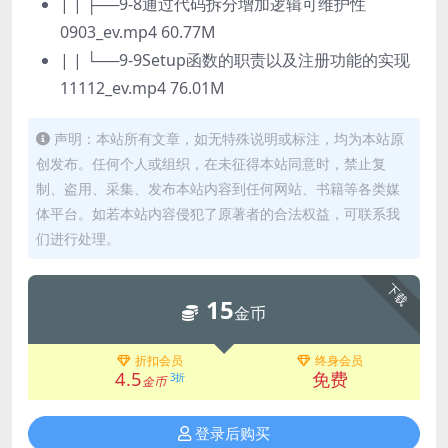
| | ├──9-8通过代码拆分增加逻辑可维护性
0903_ev.mp4 60.77M
| | └──9-9Setup函数的职责以及注册功能的实现
11112_ev.mp4 76.01M
声明：本站所有文章，如无特殊说明或标注，均为本站原
创发布。任何个人或组织，在未征得本站同意时，禁止复
制、盗用、采集、发布本站内容到任何网站、书籍等各类媒
体平台。如若本站内容侵犯了原著者的合法权益，可联系我
们进行处理。
下载
15
金币
折扣会员
终身会员
4.5
免费
3折
金币
登录后购买